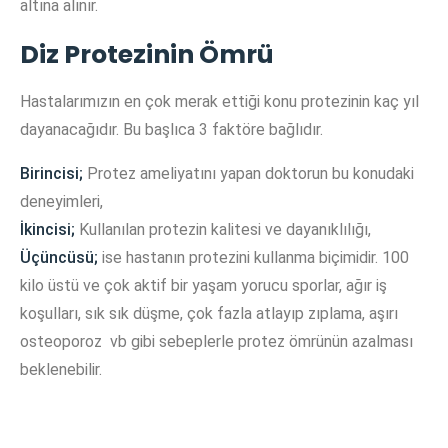
altına alınır.
Diz Protezinin Ömrü
Hastalarımızın en çok merak ettiği konu protezinin kaç yıl
dayanacağıdır. Bu başlıca 3 faktöre bağlıdır.
Birincisi;
Protez ameliyatını yapan doktorun bu konudaki
deneyimleri,
İkincisi;
Kullanılan protezin kalitesi ve dayanıklılığı,
Üçüncüsü;
ise hastanın protezini kullanma biçimidir. 100
kilo üstü ve çok aktif bir yaşam yorucu sporlar, ağır iş
koşulları, sık sık düşme, çok fazla atlayıp zıplama, aşırı
osteoporoz vb gibi sebeplerle protez ömrünün azalması
beklenebilir.