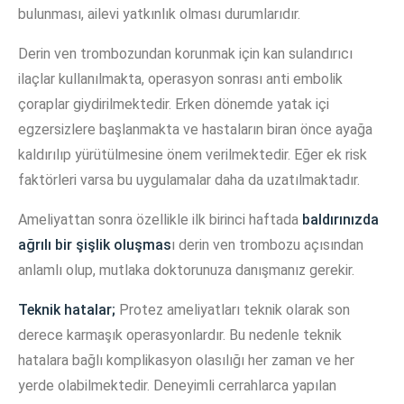
bulunması, ailevi yatkınlık olması durumlarıdır.
Derin ven trombozundan korunmak için kan sulandırıcı
ilaçlar kullanılmakta, operasyon sonrası anti embolik
çoraplar giydirilmektedir. Erken dönemde yatak içi
egzersizlere başlanmakta ve hastaların biran önce ayağa
kaldırılıp yürütülmesine önem verilmektedir. Eğer ek risk
faktörleri varsa bu uygulamalar daha da uzatılmaktadır.
Ameliyattan sonra özellikle ilk birinci haftada
baldırınızda
ağrılı bir şişlik oluşmas
ı derin ven trombozu açısından
anlamlı olup, mutlaka doktorunuza danışmanız gerekir.
Teknik hatalar;
Protez ameliyatları teknik olarak son
derece karmaşık operasyonlardır. Bu nedenle teknik
hatalara bağlı komplikasyon olasılığı her zaman ve her
yerde olabilmektedir. Deneyimli cerrahlarca yapılan