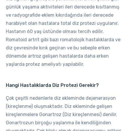
günlük yaşama aktiviteleri ileri derecede kısıtlanmış
ve radyografide eklem kıkırdağında ileri derecede
harabiyet olan hastalara total diz protezi uygulanır.
Hastanın 60 yaş üstünde olması tercih edilir.
Romatoid artrit gibi bazı romatolojik hastalıklarda ve
diz çevresinde kırık geçiran ve bu sebeple erken
dönemde artroz gelişen hastalarda daha erken
yaşlarda protez ameliyatı yapılabilir.
Hangi Hastalıklarda Diz Protezi Gerekir?
Çok çeşitli nedenlerle diz ekleminde dejenerasyon
(kireçlenme) oluşmaktadır. Diz ekleminde gelişen
kireçlenmelere Gonartroz (Diz kireçlenmesi) denilir.
Gonartrozun birçoğu yaşlanma ile kendiliğinden
oluşmaktadır. Çok kilolu olmak dejenerasyonu arttırır.