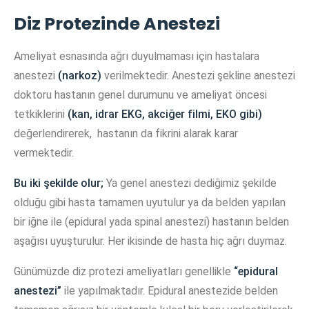
Diz Protezinde Anestezi
Ameliyat esnasında ağrı duyulmaması için hastalara
anestezi
(narkoz)
verilmektedir. Anestezi şekline anestezi
doktoru hastanın genel durumunu ve ameliyat öncesi
tetkiklerini
(kan, idrar EKG, akciğer filmi, EKO gibi)
değerlendirerek, hastanın da fikrini alarak karar
vermektedir.
Bu iki şekilde olur;
Ya genel anestezi dediğimiz şekilde
olduğu gibi hasta tamamen uyutulur ya da belden yapılan
bir iğne ile (epidural yada spinal anestezi) hastanın belden
aşağısı uyuşturulur. Her ikisinde de hasta hiç ağrı duymaz.
Günümüzde diz protezi ameliyatları genellikle
“epidural
anestezi”
ile yapılmaktadır. Epidural anestezide belden