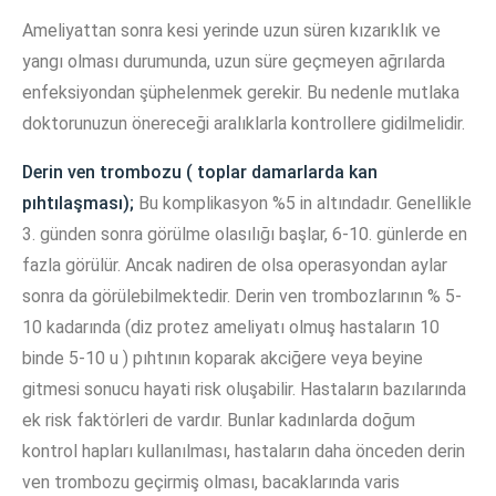
Ameliyattan sonra kesi yerinde uzun süren kızarıklık ve
yangı olması durumunda, uzun süre geçmeyen ağrılarda
enfeksiyondan şüphelenmek gerekir. Bu nedenle mutlaka
doktorunuzun önereceği aralıklarla kontrollere gidilmelidir.
Derin ven trombozu ( toplar damarlarda kan
pıhtılaşması);
Bu komplikasyon %5 in altındadır. Genellikle
3. günden sonra görülme olasılığı başlar, 6-10. günlerde en
fazla görülür. Ancak nadiren de olsa operasyondan aylar
sonra da görülebilmektedir. Derin ven trombozlarının % 5-
10 kadarında (diz protez ameliyatı olmuş hastaların 10
binde 5-10 u ) pıhtının koparak akciğere veya beyine
gitmesi sonucu hayati risk oluşabilir. Hastaların bazılarında
ek risk faktörleri de vardır. Bunlar kadınlarda doğum
kontrol hapları kullanılması, hastaların daha önceden derin
ven trombozu geçirmiş olması, bacaklarında varis