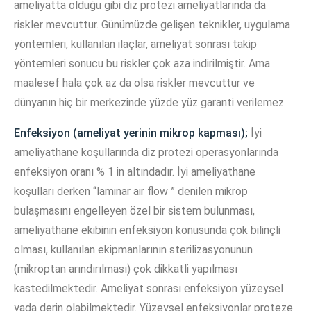
ameliyatta olduğu gibi diz protezi ameliyatlarında da
riskler mevcuttur. Günümüzde gelişen teknikler, uygulama
yöntemleri, kullanılan ilaçlar, ameliyat sonrası takip
yöntemleri sonucu bu riskler çok aza indirilmiştir. Ama
maalesef hala çok az da olsa riskler mevcuttur ve
dünyanın hiç bir merkezinde yüzde yüz garanti verilemez.
Enfeksiyon (ameliyat yerinin mikrop kapması);
İyi
ameliyathane koşullarında diz protezi operasyonlarında
enfeksiyon oranı % 1 in altındadır. İyi ameliyathane
koşulları derken “laminar air flow ” denilen mikrop
bulaşmasını engelleyen özel bir sistem bulunması,
ameliyathane ekibinin enfeksiyon konusunda çok bilinçli
olması, kullanılan ekipmanlarının sterilizasyonunun
(mikroptan arındırılması) çok dikkatli yapılması
kastedilmektedir. Ameliyat sonrası enfeksiyon yüzeysel
yada derin olabilmektedir. Yüzeysel enfeksiyonlar proteze