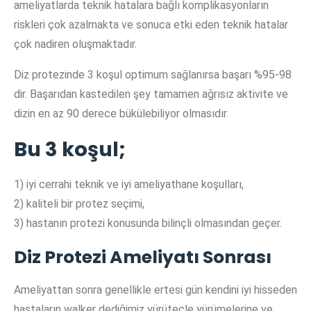
ameliyatlarda teknik hatalara bağlı komplikasyonların
riskleri çok azalmakta ve sonuca etki eden teknik hatalar
çok nadiren oluşmaktadır.
Diz protezinde 3 koşul optimum sağlanırsa başarı %95-98
dir. Başarıdan kastedilen şey tamamen ağrısız aktivite ve
dizin en az 90 derece bükülebiliyor olmasıdır.
Bu 3 koşul;
1) iyi cerrahi teknik ve iyi ameliyathane koşulları,
2) kaliteli bir protez seçimi,
3) hastanın protezi konusunda bilinçli olmasından geçer.
Diz Protezi Ameliyatı Sonrası
Ameliyattan sonra genellikle ertesi gün kendini iyi hisseden
hastaların walker dediğimiz yürüteçle yürümelerine ve