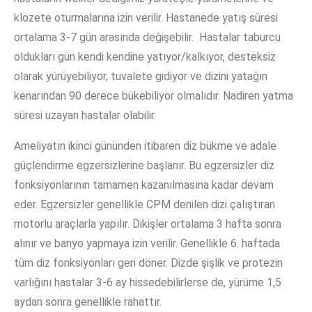
klozete oturmalarına izin verilir. Hastanede yatış süresi
ortalama 3-7 gün arasında değişebilir. Hastalar taburcu
oldukları gün kendi kendine yatıyor/kalkıyor, desteksiz
olarak yürüyebiliyor, tuvalete gidiyor ve dizini yatağın
kenarından 90 derece bükebiliyor olmalıdır. Nadiren yatma
süresi uzayan hastalar olabilir.
Ameliyatın ikinci gününden itibaren diz bükme ve adale
güçlendirme egzersizlerine başlanır. Bu egzersizler diz
fonksiyonlarının tamamen kazanılmasına kadar devam
eder. Egzersizler genellikle CPM denilen dizi çalıştıran
motorlu araçlarla yapılır. Dikişler ortalama 3 hafta sonra
alınır ve banyo yapmaya izin verilir. Genellikle 6. haftada
tüm diz fonksiyonları geri döner. Dizde şişlik ve protezin
varlığını hastalar 3-6 ay hissedebilirlerse de, yürüme 1,5
aydan sonra genellikle rahattır.