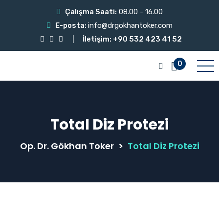
Çalışma Saati:
08.00 - 16.00
E-posta:
info@drgokhantoker.com
İletişim: +90 532 423 41 52
0
Total Diz Protezi
Op. Dr. Gökhan Toker
>
Total Diz Protezi