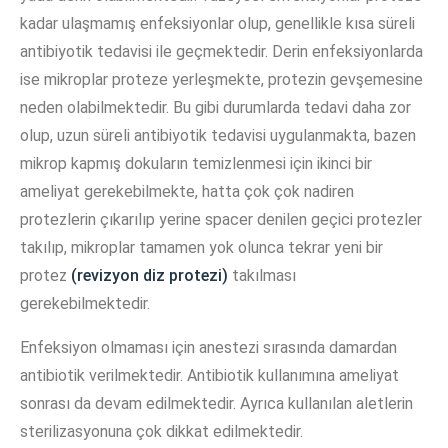
kadar ulaşmamış enfeksiyonlar olup, genellikle kısa süreli
antibiyotik tedavisi ile geçmektedir. Derin enfeksiyonlarda
ise mikroplar proteze yerleşmekte, protezin gevşemesine
neden olabilmektedir. Bu gibi durumlarda tedavi daha zor
olup, uzun süreli antibiyotik tedavisi uygulanmakta, bazen
mikrop kapmış dokuların temizlenmesi için ikinci bir
ameliyat gerekebilmekte, hatta çok çok nadiren
protezlerin çıkarılıp yerine spacer denilen geçici protezler
takılıp, mikroplar tamamen yok olunca tekrar yeni bir
protez
(revizyon diz protezi)
takılması
gerekebilmektedir.
Enfeksiyon olmaması için anestezi sırasında damardan
antibiotik verilmektedir. Antibiotik kullanımına ameliyat
sonrası da devam edilmektedir. Ayrıca kullanılan aletlerin
sterilizasyonuna çok dikkat edilmektedir.