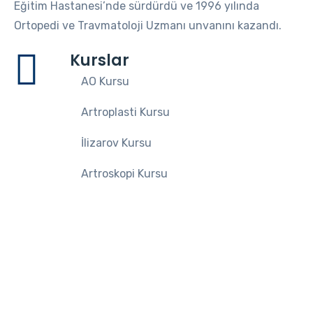
Eğitim Hastanesi’nde sürdürdü ve 1996 yılında
Ortopedi ve Travmatoloji Uzmanı unvanını kazandı.
Kurslar
AO Kursu
Artroplasti Kursu
İlizarov Kursu
Artroskopi Kursu