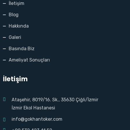
İletişim
Blog
Hakkında
Galeri
Basında Biz
Ameliyat Sonuçları
İletişim
Ataşehir, 8019/16. Sk., 35630 Çiğli/İzmir
İzmir Ekol Hastanesi
info@gokhantoker.com